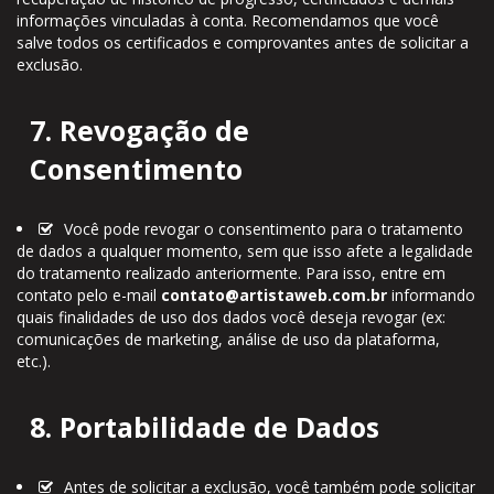
informações vinculadas à conta. Recomendamos que você
salve todos os certificados e comprovantes antes de solicitar a
exclusão.
7. Revogação de
Consentimento
Você pode revogar o consentimento para o tratamento
de dados a qualquer momento, sem que isso afete a legalidade
do tratamento realizado anteriormente. Para isso, entre em
contato pelo e-mail
contato@artistaweb.com.br
informando
quais finalidades de uso dos dados você deseja revogar (ex:
comunicações de marketing, análise de uso da plataforma,
etc.).
8. Portabilidade de Dados
Antes de solicitar a exclusão, você também pode solicitar